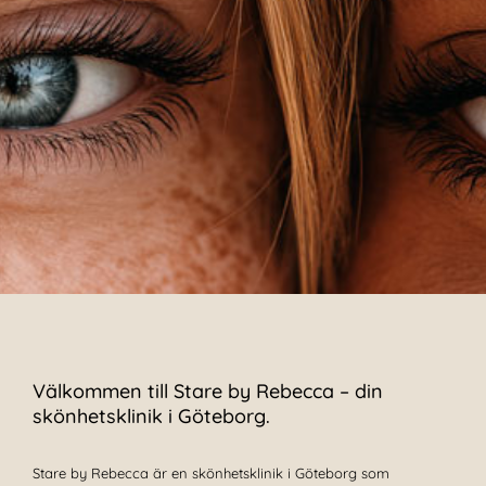
Välkommen till Stare by Rebecca – din
skönhetsklinik i Göteborg.
Stare by Rebecca är en skönhetsklinik i Göteborg som