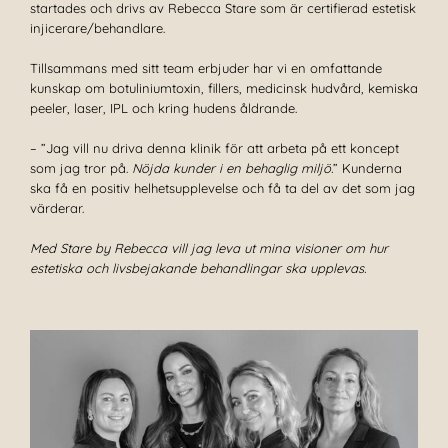
startades och drivs av Rebecca Stare som är certifierad estetisk
injicerare/behandlare.
Tillsammans med sitt team erbjuder har vi en omfattande
kunskap om botuliniumtoxin, fillers, medicinsk hudvård, kemiska
peeler, laser, IPL och kring hudens åldrande.
– ”Jag vill nu driva denna klinik för att arbeta på ett koncept
som jag tror på.
Nöjda kunder i en behaglig miljö.
” Kunderna
ska få en positiv helhetsupplevelse och få ta del av det som jag
värderar.
Med Stare by Rebecca vill jag leva ut mina visioner om hur
estetiska och livsbejakande behandlingar ska upplevas.