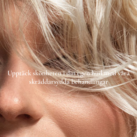
Upptäck skönheten i din egen hud med våra
skräddarsydda behandlingar